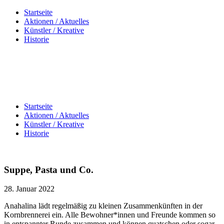
Startseite
Aktionen / Aktuelles
Künstler / Kreative
Historie
Startseite
Aktionen / Aktuelles
Künstler / Kreative
Historie
Suppe, Pasta und Co.
28. Januar 2022
Anahalina lädt regelmäßig zu kleinen Zusammenkünften in der
Kornbrennerei ein. Alle Bewohner*innen und Freunde kommen so
in entspannter Runde zusammen und können quatschen oder sogar