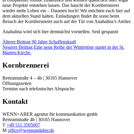
neue Projekte entstehen lassen. Das haucht der Kornbrennerei
wieder mehr Leben ein – Daumen hoch! Wir möchten euch hier auf
dem aktuellen Stand halten. Einladungen findet ihr sonst beim
Besuch der Kornbrennerei auch auf der Tür von Anahalina’s Atelier.
Anahalina wird sich hier demnächst vorstellen. Seid gespannt
Älterer Beitrag
90 Jahre Schaffenskraft
Neuerer Beitrag
Eine neue Reihe der Wintertöne startet in der St.
Marien-Kirche.
Kornbrennerei
Bertramstraße 4 – 4b | 30165 Hannover
Öffnungszeiten
Termine nach telefonischer Absprache
Kontakt
WENN+ABER agentur für kommunikation gmbh
Bertramstraße 4b | 30165 Hannover
T
+49 511 3505007
M
office@wennundaber.de